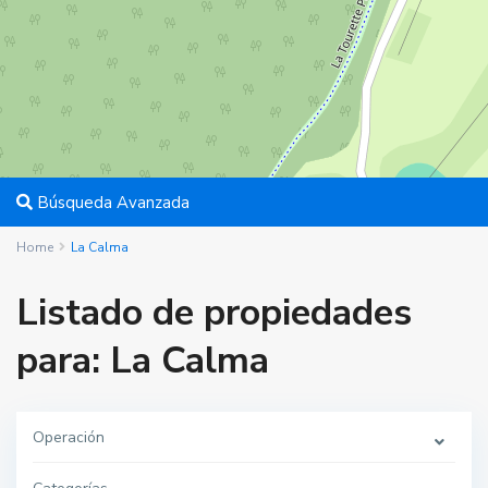
Búsqueda Avanzada
Home
La Calma
Listado de propiedades
para: La Calma
Operación