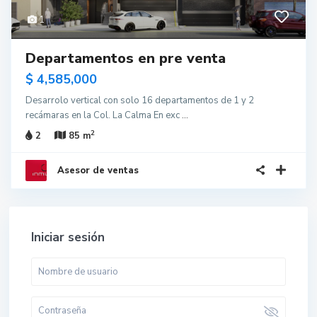
1
Departamentos en pre venta
$ 4,585,000
Desarrolo vertical con solo 16 departamentos de 1 y 2
recámaras en la Col. La Calma En exc
...
2
2
85 m
Asesor de ventas
Iniciar sesión