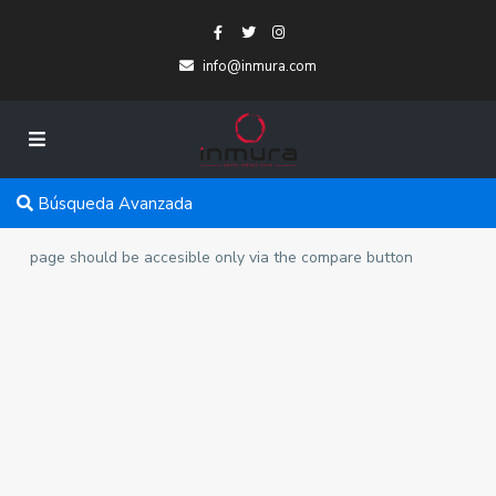
info@inmura.com
Búsqueda Avanzada
page should be accesible only via the compare button