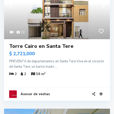
10
Torre Cairo en Santa Tere
$ 2,721,000
PREVENTA de departamentos en Santa Tere Vive en el corazón
de Santa Tere, un barrio tradic
...
2
2
2
58 m
Asesor de ventas