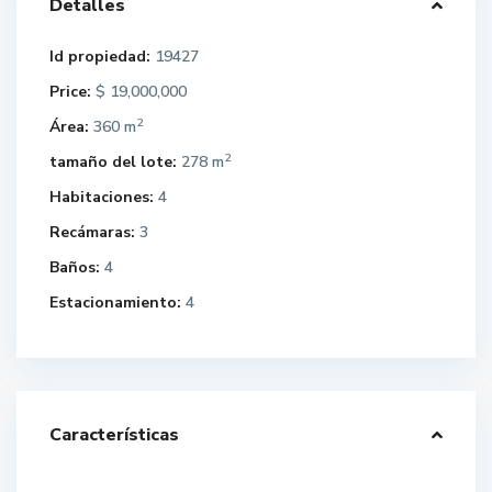
Detalles
Id propiedad:
19427
Price:
$ 19,000,000
2
Área:
360 m
2
tamaño del lote:
278 m
Habitaciones:
4
Recámaras:
3
Baños:
4
Estacionamiento:
4
Características