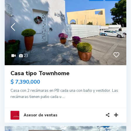
23
Casa tipo Townhome
$ 7,390,000
Casa con 2 recámaras en PB cada una con baño y vestidor. Las
recámaras tienen patio cada u
...
Asesor de ventas