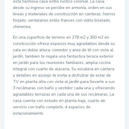
esta hermosa casa estilo rustico colonial. La casa
desde su ingreso se percibe en armonía, orden en sus
lineas y materiales de construcción en canteras, hierros
forjado, ventalanes estilo frances con vidrio biselado,
chimenea.
En una superficie de terreno en 278 m2 y 360 m2 en
construcción ofrece espacios muy agradables desde su
sala en doble altura, comedor y area de té con vista al
jardín, tambien te regala una fantastica teraza exterior
en jardín para tus reuniones familiares, amplia cocina
integral con cuarto de alacena. Su escalera en cantera
y detalles en azulejo te invita a disfrutrar de estar de
TV en planta alta con vista al jardín para llevarte a sus
3 recámaras con baño y vestidor cada una y ofreciendo
agradables terrazas en cada una de sus recámaras. La
casa cuenta con estudio en planta baja, cuarto de
servicio con baño completo, 4 espacios de
estacionamiento.