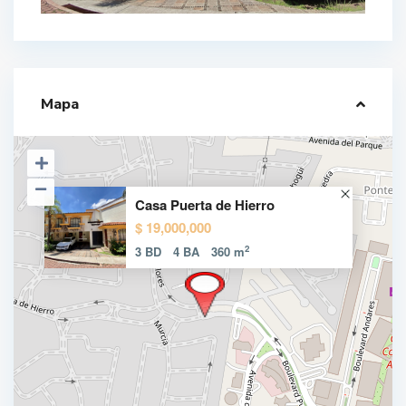
Mapa
Casa Puerta de Hierro
$ 19,000,000
2
3 BD
4 BA
360 m