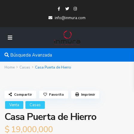
info@inmura.com
Búsqueda Avanzada
Home
Casas
Casa Puerta de Hierro
Compartir
Favorito
Imprimir
Venta
Casas
Casa Puerta de Hierro
$ 19,000,000