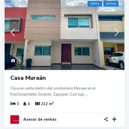
Venta
Activa
24
Casa Muraán
Casa en venta dentro del condominio Muraan en el
fraccionamiento Solares. Zapopan. Con sup
...
2
3
4
212 m
WhatsApp
Asesor de ventas