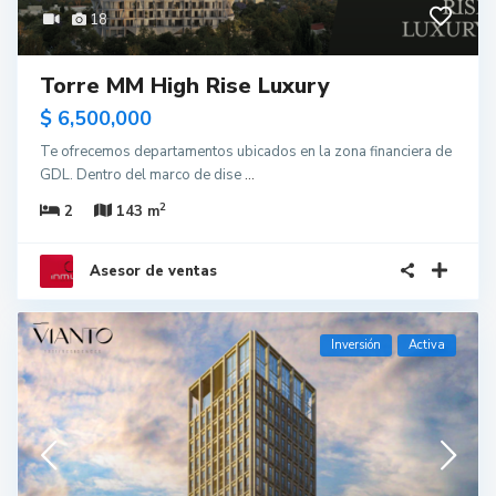
18
Torre MM High Rise Luxury
$ 6,500,000
Te ofrecemos departamentos ubicados en la zona financiera de
GDL. Dentro del marco de dise
...
2
2
143 m
Asesor de ventas
Inversión
Activa