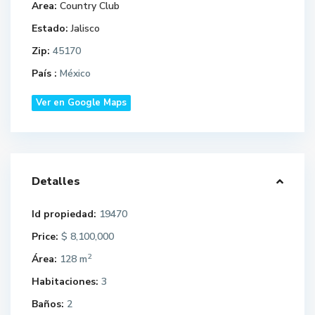
Area:
Country Club
Estado:
Jalisco
Zip:
45170
País :
México
Ver en Google Maps
Detalles
Id propiedad:
19470
Price:
$ 8,100,000
2
Área:
128 m
Habitaciones:
3
Baños:
2