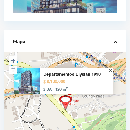
Mapa
Departamentos Elysian 1990
$ 8,100,000
2
2 BA
128 m