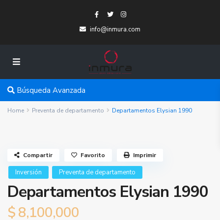
info@inmura.com
Búsqueda Avanzada
Home
Preventa de departamento
Departamentos Elysian 1990
Compartir
Favorito
Imprimir
Inversión
Preventa de departamento
Departamentos Elysian 1990
$ 8,100,000