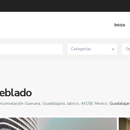
Inicio
Categorías
Op
eblado
rcunvalación Guevara, Guadalajara, Jalisco, 44158, Mexico,
Guadalajar