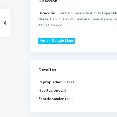
Dirección
Dirección :
Garibaldi, Avenida Adolfo López M
Norte, Circunvalación Guevara, Guadalajara, Jal
44158, Mexico
Ver en Google Maps
Detalles
Id propiedad:
19503
Habitaciones:
2
Estacionamiento:
1