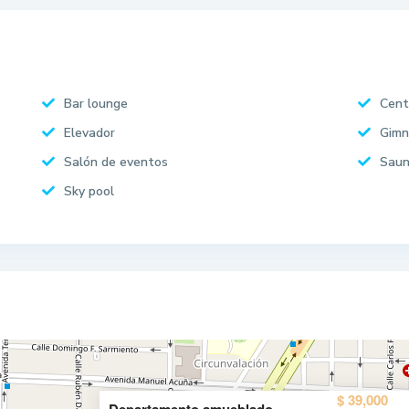
Bar lounge
Cent
Elevador
Gimn
Salón de eventos
Sau
Sky pool
$ 39,000