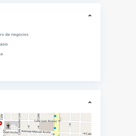
ro de negocios
asio
na