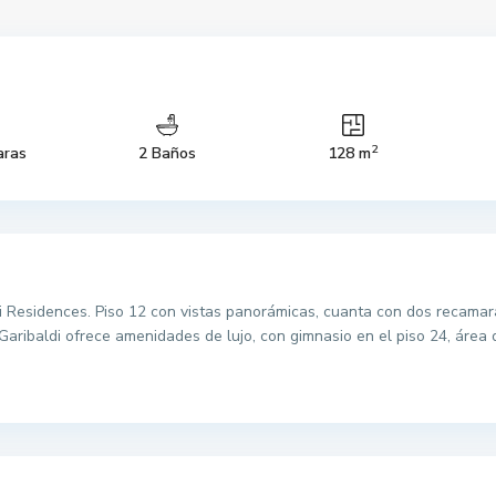
2
aras
2 Baños
128 m
Residences. Piso 12 con vistas panorámicas, cuanta con dos recamara
 Garibaldi ofrece amenidades de lujo, con gimnasio en el piso 24, área