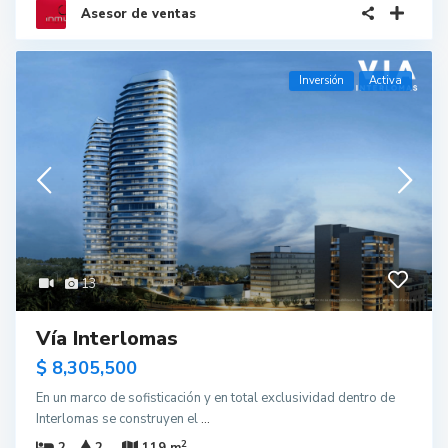
Asesor de ventas
Inversión
Activa
13
Vía Interlomas
$ 8,305,500
En un marco de sofisticación y en total exclusividad dentro de
Interlomas se construyen el
...
2