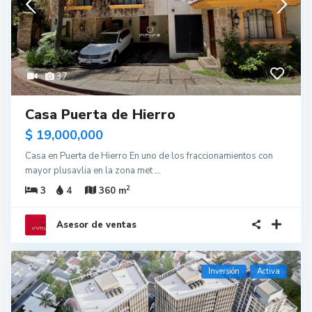
37
Casa Puerta de Hierro
$ 19,000,000
Casa en Puerta de Hierro En uno de los fraccionamientos con
mayor plusavlia en la zona met
...
2
3
4
360 m
Asesor de ventas
Inversión
Activa