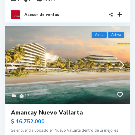
2
2
119 m
Asesor de ventas
Venta
Activa
12
Amancay Nuevo Vallarta
$ 16,752,000
Se encuentra ubicado en Nuevo Vallarta dentro de la mejores