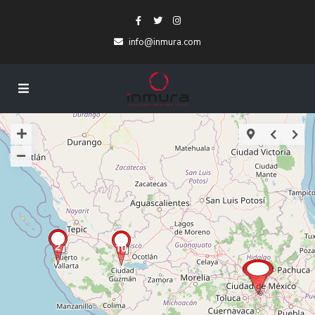
info@inmura.com
2
10