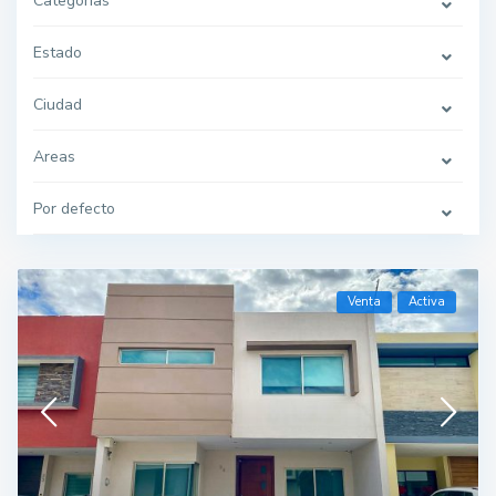
Categorías
Estado
Ciudad
Areas
Por defecto
Venta
Activa