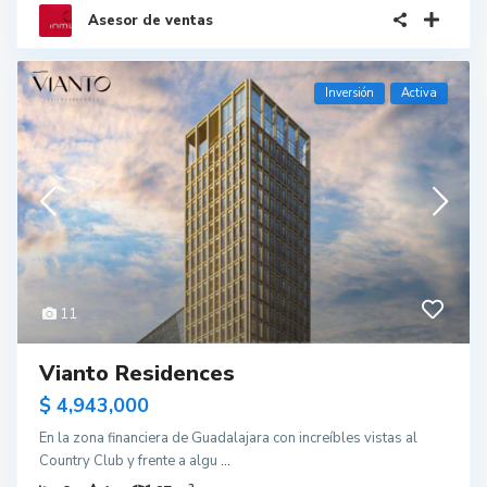
Asesor de ventas
Inversión
Activa
11
Vianto Residences
$ 4,943,000
En la zona financiera de Guadalajara con increíbles vistas al
Country Club y frente a algu
...