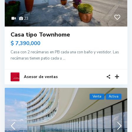
23
Casa tipo Townhome
$ 7,390,000
Casa con 2 recámaras en PB cada una con baño y vestidor. Las
recámaras tienen patio cada u
...
Asesor de ventas
Venta
Activa