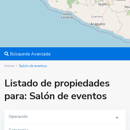
Búsqueda Avanzada
Home
Salón de eventos
Listado de propiedades
para: Salón de eventos
Operación