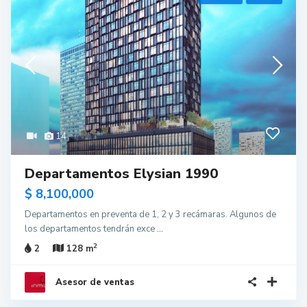
14
Departamentos Elysian 1990
$ 8,100,000
Departamentos en preventa de 1, 2 y 3 recámaras. Algunos de
los departamentos tendrán exce
...
2
2
128 m
Asesor de ventas