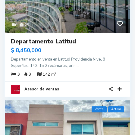
25
Departamento Latitud
$ 8,450,000
Departamento en venta en Latitud Providencia Nivel 8
Superficie: 142. 15 2 recámaras, prin
...
2
3
3
142 m
Asesor de ventas
Venta
Activa