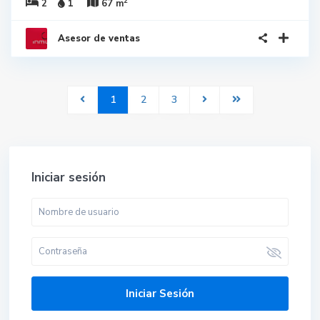
2
2
1
67 m
Asesor de ventas
1
2
3
Iniciar sesión
Iniciar Sesión