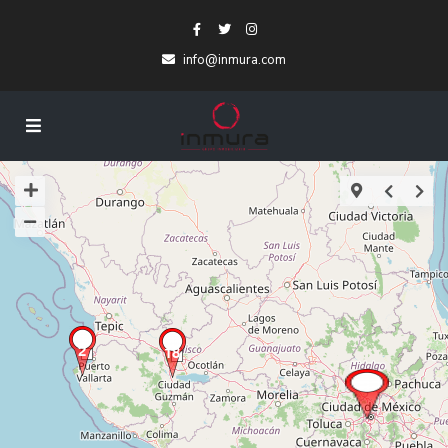
info@inmura.com
2
18