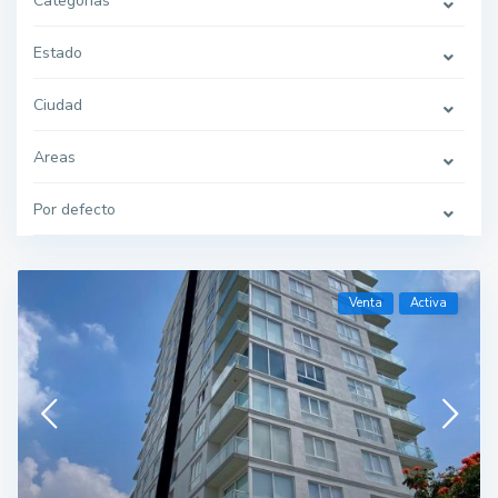
Categorías
Estado
Ciudad
Areas
Por defecto
Venta
Activa