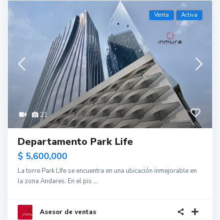
Venta
Activa
21
Departamento Park Life
$ 5,600,000
La torre Park LIfe se encuentra en una ubicación inmejorable en
la zona Andares. En el pis
...
Asesor de ventas