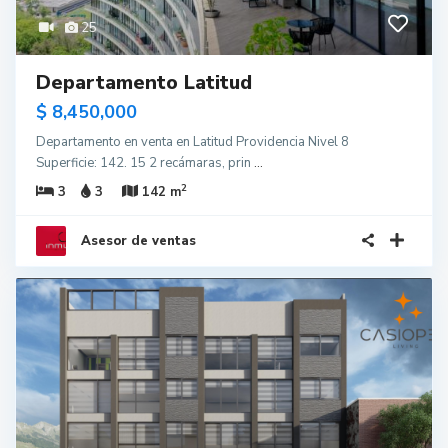
25
Departamento Latitud
$ 8,450,000
Departamento en venta en Latitud Providencia Nivel 8
Superficie: 142. 15 2 recámaras, prin
...
2
3
3
142 m
Asesor de ventas