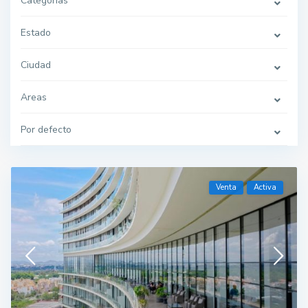
Categorías
Estado
Ciudad
Areas
Por defecto
Venta
Activa