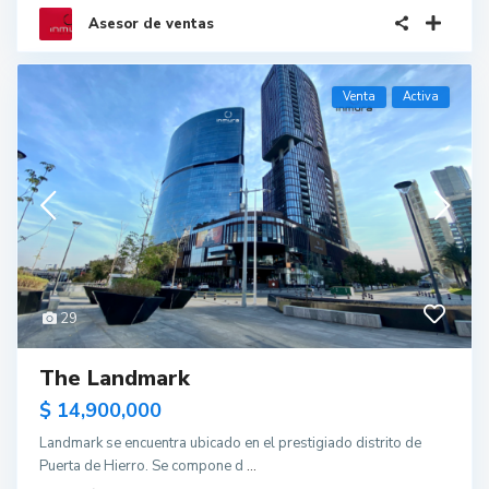
Asesor de ventas
Venta
Activa
29
The Landmark
$ 14,900,000
Landmark se encuentra ubicado en el prestigiado distrito de
Puerta de Hierro. Se compone d
...