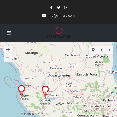
info@inmura.com
2
11