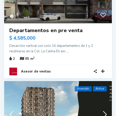
1
Departamentos en pre venta
$ 4,585,000
Desarrolo vertical con solo 16 departamentos de 1 y 2
recámaras en la Col. La Calma En exc
...
2
2
85 m
Asesor de ventas
Inversión
Activa