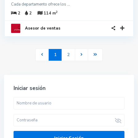
Cada departamento ofrece los
...
2
2
2
114 m
Asesor de ventas
1
2
Iniciar sesión