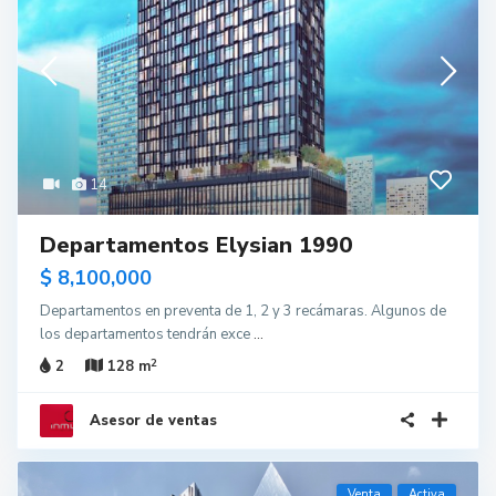
14
Departamentos Elysian 1990
$ 8,100,000
Departamentos en preventa de 1, 2 y 3 recámaras. Algunos de
los departamentos tendrán exce
...
2
2
128 m
Asesor de ventas
Venta
Activa